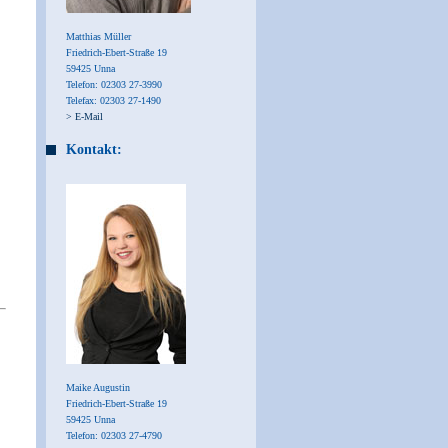
Matthias Müller
Friedrich-Ebert-Straße 19
59425 Unna
Telefon: 02303 27-3990
Telefax: 02303 27-1490
> E-Mail
Kontakt:
Maike Augustin
Friedrich-Ebert-Straße 19
59425 Unna
Telefon: 02303 27-4790