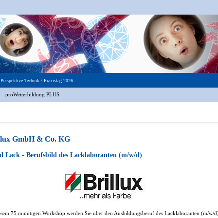
 Perspektive Technik
/
Praxistag 2026
proWeiterbildung PLUS
llux GmbH & Co. KG
 Lack - Berufsbild des Lacklaboranten (m/w/d)
esem 75 minütigen Workshop werden Sie über den Ausbildungsberuf des Lacklaboranten (m/w/d